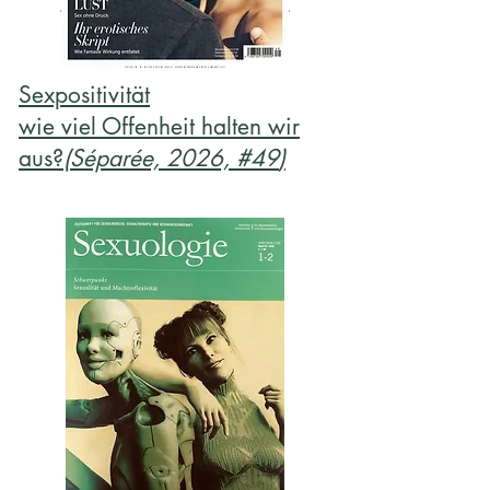
Sexpositivität
wie viel Offenheit halten wir
aus?
(Séparée, 2026,
#49
)