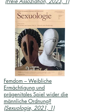
(Freie Assoziation, 2023, 1)
Femdom – Weibliche
Ermächtigung und
prägenitales Spiel wider die
männliche Ordnung?
(Sexuologie, 2021, 1)