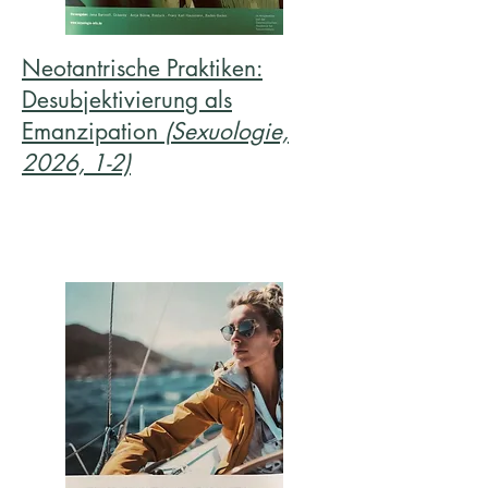
Neotantrische Praktiken:
Desubjektivierung als
Emanzipation
(Sexuologie,
2026, 1-2)