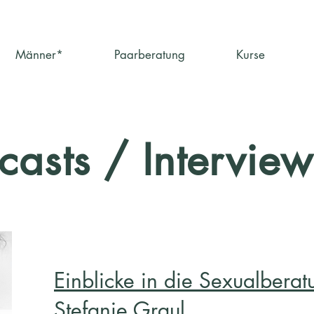
Männer*
Paarberatung
Kurse
casts / Interview
Einblicke in die Sexualberat
Stefanie Graul.