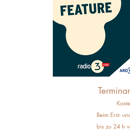
Terminan
Koste
Beim Erst- un
bis zu 24 h 