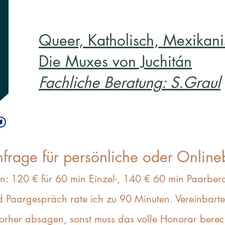
Queer, Katholisch, Mexikani
Die Muxes von Juchitán
Fachliche Beratung: S.Graul
frage für persönliche oder Online
n: 120 € für 60 min Einzel-, 140 € 60 min Paarber
d Paargespräch rate ich zu 90 Minuten. Vereinbarte 
vorher absagen, sonst muss das volle Honorar bere