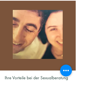
Ihre Vorteile bei der Sexualberatung
in München
Die Sexualberatung bei Stefanie Graul
bietet Ihnen zahlreiche Vorteile: