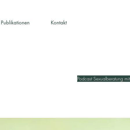
Publikationen
Kontakt
Podcast Sexualberatung mit