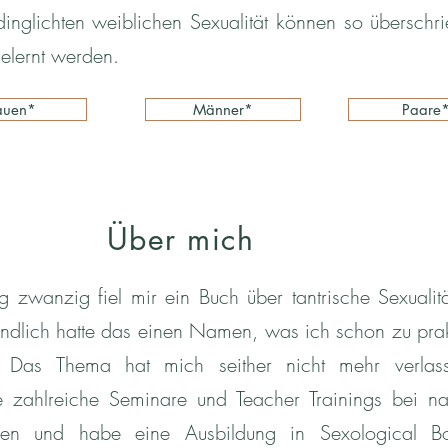
dinglichten weiblichen Sexualität können so überschr
gelernt werden.
auen*
Männer*
Paare
Über mich
 zwanzig fiel mir ein Buch über tantrische Sexualitä
endlich hatte das einen Namen, was ich schon zu prak
. Das Thema hat mich seither nicht mehr verlass
te zahlreiche Seminare und Teacher Trainings bei n
nnen und habe eine Ausbildung in Sexological B