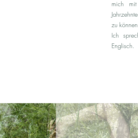
mich mit 
Jahrzehnte
zu können
Ich sprec
Englisch.