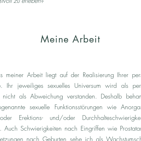
stvoll zu erleben?
Meine Arbeit
s meiner Arbeit liegt auf der Realisierung Ihrer per
 Ihr jeweiliges sexuelles Universum wird als per
l, nicht als Abweichung verstanden. Deshalb beha
ogenannte sexuelle Funktionsstörungen wie Anorga
oder Erektions- und/oder Durchhalteschwierigke
 Auch Schwierigkeiten nach Eingriffen wie Prostata
letzungen nach Geburten sehe ich als Wachstumsc