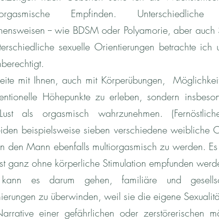
gasmische Empfinden. Unterschiedliche s
ensweisen -- wie BDSM oder Polyamorie, aber auch
nterschiedliche sexuelle Orientierungen betrachte ich 
hberechtigt.
beite mit Ihnen, auch mit Körperübungen, Möglichkeit
entionelle Höhepunkte zu erleben, sondern insbeso
Lust als orgasmisch wahrzunehmen. (Fernöstlich
eiden beispielsweise sieben verschiedene weibliche
en den Mann ebenfalls multiorgasmisch zu werden. Es
ust ganz ohne körperliche Stimulation empfunden werd
 kann es darum gehen, familiäre und gesellsch
ierungen zu überwinden, weil sie die eigene Sexualität
Narrative einer gefährlichen oder zerstörerischen m