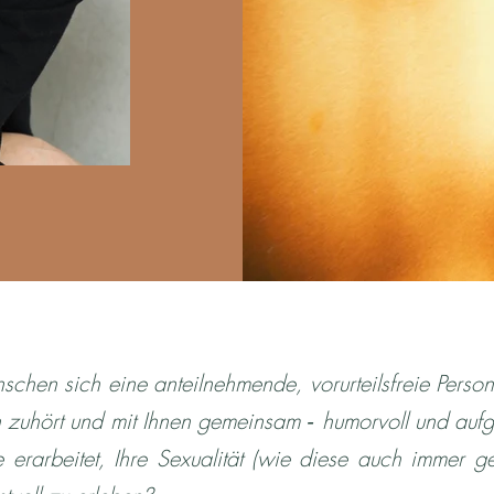
schen sich eine anteilnehmende, vorurteilsfreie Person
h zuhört und mit Ihnen gemeinsam ‑ humorvoll und auf
erarbeitet, Ihre Sexualität (wie diese auch immer ges