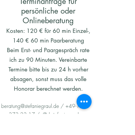
Terminanfrage für
persönliche oder
Onlineberatung
Kosten: 120 € für 60 min Einzel-,
140 € 60 min Paarberatung
Beim Erst- und Paargespräch rate
ich zu 90 Minuten. Vereinbarte
Termine bitte bis zu 24 h vorher
absagen, sonst muss das volle
Honorar berechnet werden.
beratung@stefaniegraul.de
/
+49-173
373 23 17
/ @drstefaniegraul