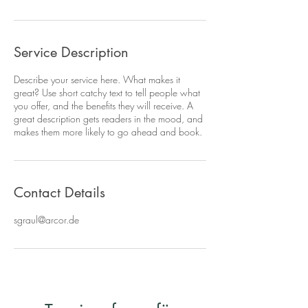
Service Description
Describe your service here. What makes it
great? Use short catchy text to tell people what
you offer, and the benefits they will receive. A
great description gets readers in the mood, and
makes them more likely to go ahead and book.
Contact Details
sgraul@arcor.de