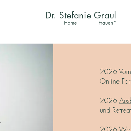
Dr. Stefanie Graul
Home
Frauen*
2026 Vom "
Online For
2026
Aus
und Retreat
2026 Wei