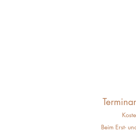
Terminan
Koste
Beim Erst- un