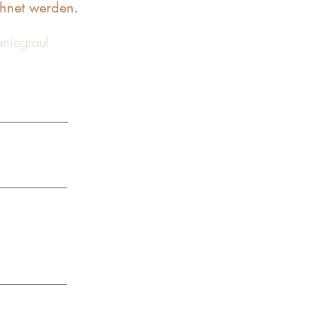
chnet werden.
niegraul