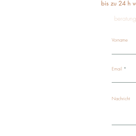
bis zu 24 h 
beratung
Vorname
Email
Nachricht