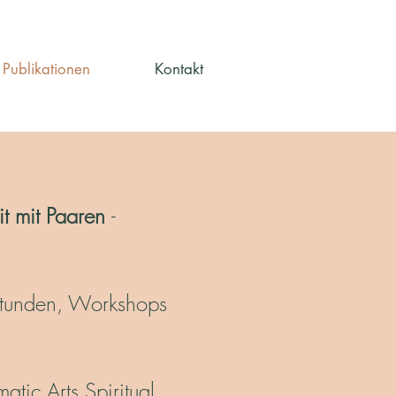
Publikationen
Kontakt
it mit Paaren
-
lstunden, Workshops
tic Arts.Spiritual