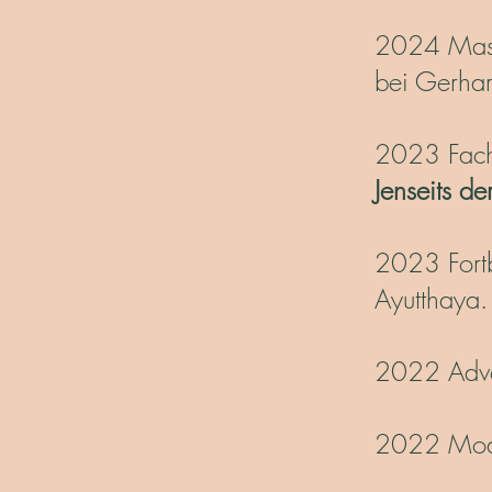
2024 Mas
bei Gerha
2023 Fac
Jenseits de
2023 Fort
Ayutthaya. 
2022 Adva
2022 Mod