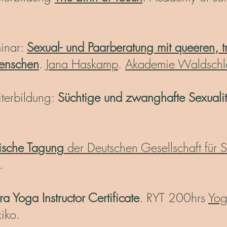
inar:
Sexual- und Paarberatung mit queeren, tr
enschen
.
Jana Haskamp
.
Akademie Waldschl
erbildung:
Süchtige und zwanghafte Sexualit
nische Tagung
der Deutschen Gesellschaft für 
.
ra Yoga Instructor Certificate
. RYT 200hrs
Yog
iko.