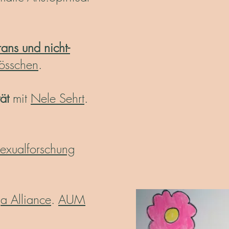
ans und nicht-
össchen
.
ät
mit
Nele Sehrt
.
Sexualforschung
a Alliance
.
AUM